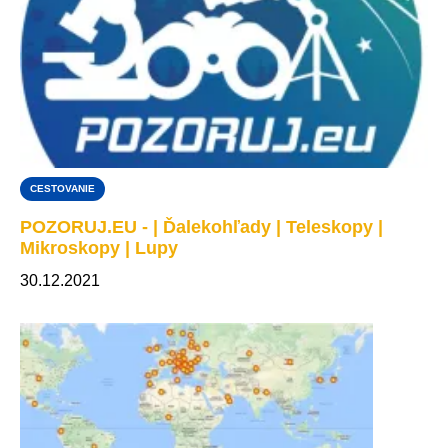
CESTOVANIE
POZORUJ.EU - | Ďalekohľady | Teleskopy |
Mikroskopy | Lupy
30.12.2021