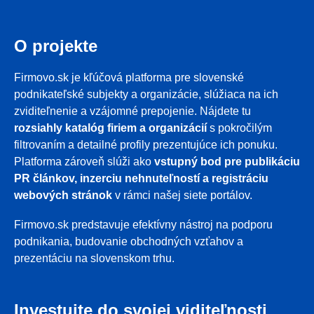
O projekte
Firmovo.sk je kľúčová platforma pre slovenské
podnikateľské subjekty a organizácie, slúžiaca na ich
zviditeľnenie a vzájomné prepojenie. Nájdete tu
rozsiahly katalóg firiem a organizácií
s pokročilým
filtrovaním a detailné profily prezentujúce ich ponuku.
Platforma zároveň slúži ako
vstupný bod pre publikáciu
PR článkov, inzerciu nehnuteľností a registráciu
webových stránok
v rámci našej siete portálov.
Firmovo.sk predstavuje efektívny nástroj na podporu
podnikania, budovanie obchodných vzťahov a
prezentáciu na slovenskom trhu.
Investujte do svojej viditeľnosti