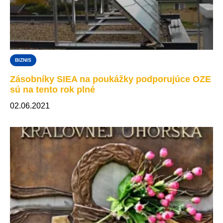
BIZNIS
Zásobníky SIEA na poukážky podporujúce OZE
sú na tento rok plné
02.06.2021