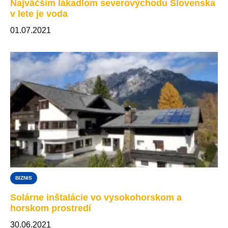
Najväčším lákadlom severovýchodu Slovenska
v lete je voda
01.07.2021
BIZNIS
Solárne inštalácie vo vysokohorskom a
horskom prostredí
30.06.2021