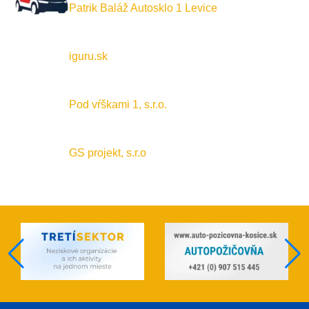
Patrik Baláž Autosklo 1 Levice
iguru.sk
Pod vŕškami 1, s.r.o.
GS projekt, s.r.o