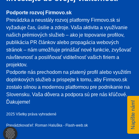
Podporte rozvoj Firmovo.sk
Prevádzka a neustály rozvoj platformy Firmovo.sk si
vyžaduje čas, úsilie a zdroje. Vaša aktivita a využívanie
našich prémiových služieb – ako je topovanie profilov,
publikácia PR článkov alebo propagácia webových
stránok – nám umožňuje prinášať nové funkcie, zvyšovať
návštevnosť a posilňovať viditeľnosť vašich firiem a
projektov.
Podporte nás prechodom na platený profil alebo využitím
doplnkových služieb a prispejte k tomu, aby Firmovo.sk
zostalo silnou a modernou platformou pre podnikanie na
Slovensku. Vaša dôvera a podpora sú pre nás kľúčové.
Ďakujeme!
Napíšte nám!
2025 Všetky práva vyhradené
Prevádzkovaťeľ: Roman Haluška - Flash-web.sk
NASTAVENIA COOKIES