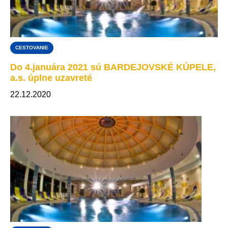
CESTOVANIE
Do 4.januára 2021 sú BARDEJOVSKÉ KÚPELE,
a.s. úplne uzavreté
22.12.2020