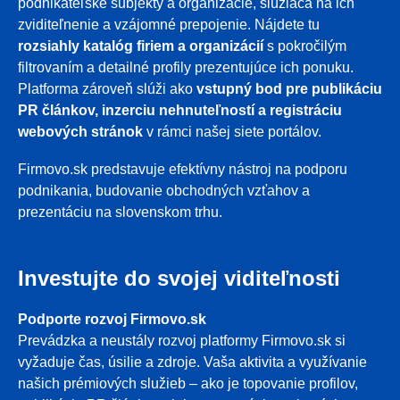
podnikateľské subjekty a organizácie, slúžiaca na ich
zviditeľnenie a vzájomné prepojenie. Nájdete tu
rozsiahly katalóg firiem a organizácií
s pokročilým
filtrovaním a detailné profily prezentujúce ich ponuku.
Platforma zároveň slúži ako
vstupný bod pre publikáciu
PR článkov, inzerciu nehnuteľností a registráciu
webových stránok
v rámci našej siete portálov.
Firmovo.sk predstavuje efektívny nástroj na podporu
podnikania, budovanie obchodných vzťahov a
prezentáciu na slovenskom trhu.
Investujte do svojej viditeľnosti
Podporte rozvoj Firmovo.sk
Prevádzka a neustály rozvoj platformy Firmovo.sk si
vyžaduje čas, úsilie a zdroje. Vaša aktivita a využívanie
našich prémiových služieb – ako je topovanie profilov,