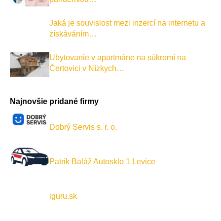
Jaká je souvislost mezi inzercí na internetu a
získáváním…
Ubytovanie v apartmáne na súkromí na
Čertovici v Nízkych…
Najnovšie pridané firmy
Dobrý Servis s. r. o.
Patrik Baláž Autosklo 1 Levice
iguru.sk