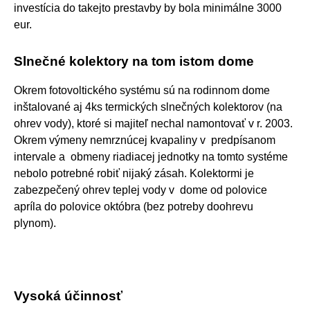
investícia do takejto prestavby by bola minimálne 3000
eur.
Slnečné kolektory na tom istom dome
Okrem fotovoltického systému sú na rodinnom dome
inštalované aj 4ks termických slnečných kolektorov (na
ohrev vody), ktoré si majiteľ nechal namontovať v r. 2003.
Okrem výmeny nemrznúcej kvapaliny v predpísanom
intervale a obmeny riadiacej jednotky na tomto systéme
nebolo potrebné robiť nijaký zásah. Kolektormi je
zabezpečený ohrev teplej vody v dome od polovice
apríla do polovice októbra (bez potreby doohrevu
plynom).
Vysoká účinnosť