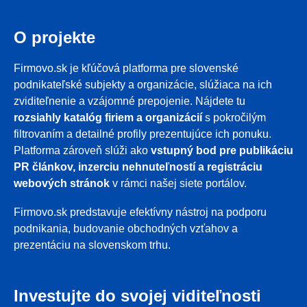
O projekte
Firmovo.sk je kľúčová platforma pre slovenské
podnikateľské subjekty a organizácie, slúžiaca na ich
zviditeľnenie a vzájomné prepojenie. Nájdete tu
rozsiahly katalóg firiem a organizácií
s pokročilým
filtrovaním a detailné profily prezentujúce ich ponuku.
Platforma zároveň slúži ako
vstupný bod pre publikáciu
PR článkov, inzerciu nehnuteľností a registráciu
webových stránok
v rámci našej siete portálov.
Firmovo.sk predstavuje efektívny nástroj na podporu
podnikania, budovanie obchodných vzťahov a
prezentáciu na slovenskom trhu.
Investujte do svojej viditeľnosti