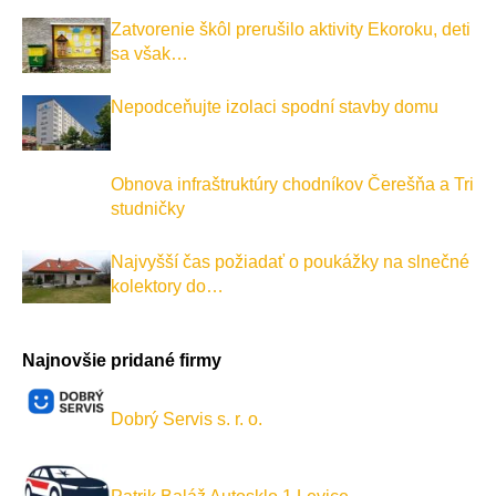
Zatvorenie škôl prerušilo aktivity Ekoroku, deti
sa však…
Nepodceňujte izolaci spodní stavby domu
Obnova infraštruktúry chodníkov Čerešňa a Tri
studničky
Najvyšší čas požiadať o poukážky na slnečné
kolektory do…
Najnovšie pridané firmy
Dobrý Servis s. r. o.