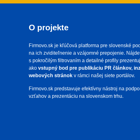
O projekte
Firmovo.sk je kľúčová platforma pre slovenské pod
na ich zviditeľnenie a vzájomné prepojenie. Nájde
s pokročilým filtrovaním a detailné profily prezent
ako
vstupný bod pre publikáciu PR článkov, inz
webových stránok
v rámci našej siete portálov.
Firmovo.sk predstavuje efektívny nástroj na pod
vzťahov a prezentáciu na slovenskom trhu.