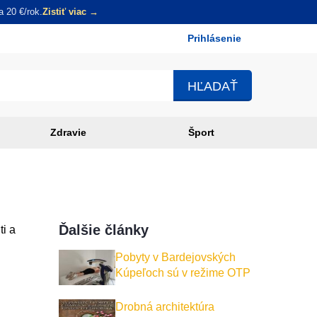
 20 €/rok.
Zistiť viac →
Prihlásenie
Používateľské
menu
Zdravie
Šport
Ďalšie články
ti a
Pobyty v Bardejovských
Kúpeľoch sú v režime OTP
Drobná architektúra