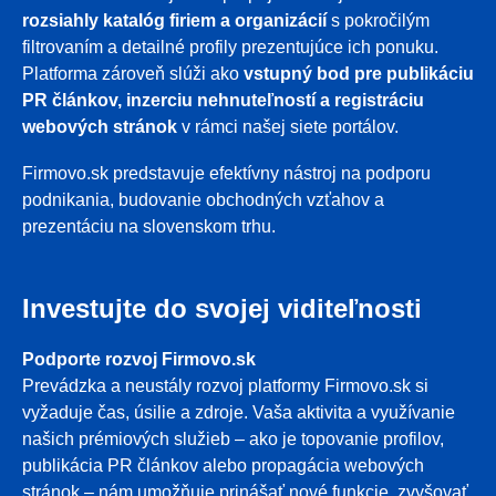
rozsiahly katalóg firiem a organizácií
s pokročilým
filtrovaním a detailné profily prezentujúce ich ponuku.
Platforma zároveň slúži ako
vstupný bod pre publikáciu
PR článkov, inzerciu nehnuteľností a registráciu
webových stránok
v rámci našej siete portálov.
Firmovo.sk predstavuje efektívny nástroj na podporu
podnikania, budovanie obchodných vzťahov a
prezentáciu na slovenskom trhu.
Investujte do svojej viditeľnosti
Podporte rozvoj Firmovo.sk
Prevádzka a neustály rozvoj platformy Firmovo.sk si
vyžaduje čas, úsilie a zdroje. Vaša aktivita a využívanie
našich prémiových služieb – ako je topovanie profilov,
publikácia PR článkov alebo propagácia webových
stránok – nám umožňuje prinášať nové funkcie, zvyšovať