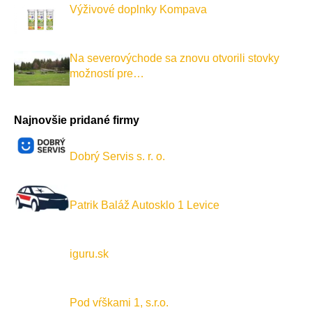
Výživové doplnky Kompava
Na severovýchode sa znovu otvorili stovky
možností pre…
Najnovšie pridané firmy
Dobrý Servis s. r. o.
Patrik Baláž Autosklo 1 Levice
iguru.sk
Pod vŕškami 1, s.r.o.