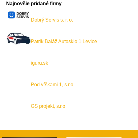
Najnovšie pridané firmy
Dobrý Servis s. r. o.
Patrik Baláž Autosklo 1 Levice
iguru.sk
Pod vŕškami 1, s.r.o.
GS projekt, s.r.o