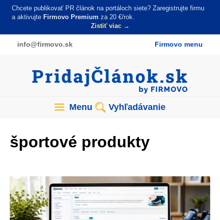
Skočiť
Chcete publikovať PR článok na portáloch siete? Zaregistrujte firmu
na
a aktivujte
Firmovo Premium
za 20 €/rok.
Zistiť viac →
hlavný
obsah
info
@firmovo
.sk
Firmovo menu
Menu
Vyhľadávanie
športové produkty