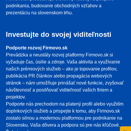
podnikania, budovanie obchodných vzťahov a
prezentáciu na slovenskom trhu.
Investujte do svojej viditeľnosti
Podporte rozvoj Firmovo.sk
Prevádzka a neustály rozvoj platformy Firmovo.sk si
vyžaduje čas, úsilie a zdroje. Vaša aktivita a využívanie
našich prémiových služieb – ako je topovanie profilov,
publikácia PR článkov alebo propagácia webových
stránok – nám umožňuje prinášať nové funkcie, zvyšovať
návštevnosť a posilňovať viditeľnosť vašich firiem a
projektov.
Podporte nás prechodom na platený profil alebo využitím
doplnkových služieb a prispejte k tomu, aby Firmovo.sk
zostalo silnou a modernou platformou pre podnikanie na
Slovensku. Vaša dôvera a podpora sú pre nás kľúčové.